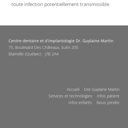
toute infection potentiellement transmissible.
Centre dentaire et d'implantologie Dr. Guylaine Martin
75, Boulevard Des Châteaux, Suite 205
Blainville
(
Québec
)
J7B 2A4
Accueil
Dre Guylaine Martin
Services et technologies
Infos patient
Infos enfants
Nous joindre