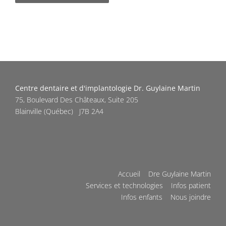
Centre dentaire et d'implantologie Dr. Guylaine Martin
75, Boulevard Des Châteaux, Suite 205
Blainville
(
Québec
)
J7B 2A4
Accueil
Dre Guylaine Martin
Services et technologies
Infos patient
Infos enfants
Nous joindre