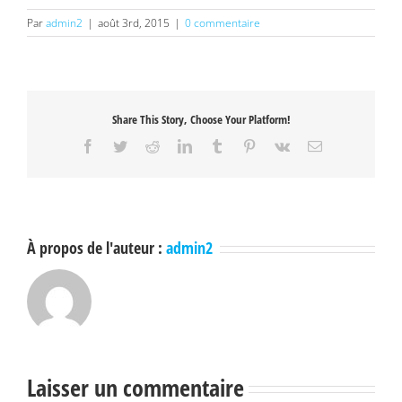
Par
admin2
|
août 3rd, 2015
|
0 commentaire
Share This Story, Choose Your Platform!
Facebook
Twitter
Reddit
LinkedIn
Tumblr
Pinterest
Vk
Email
À propos de l'auteur :
admin2
Laisser un commentaire