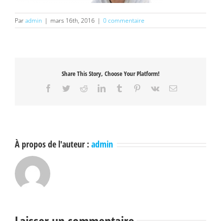
Par
admin
|
mars 16th, 2016
|
0 commentaire
Share This Story, Choose Your Platform!
Facebook
Twitter
Reddit
LinkedIn
Tumblr
Pinterest
Vk
Email
À propos de l'auteur :
admin