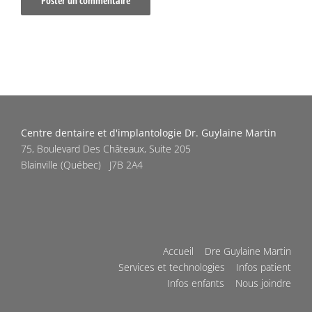
Centre dentaire et d'implantologie Dr. Guylaine Martin
75, Boulevard Des Châteaux, Suite 205
Blainville
(
Québec
)
J7B 2A4
Accueil
Dre Guylaine Martin
Services et technologies
Infos patient
Infos enfants
Nous joindre